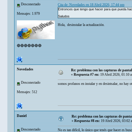
Desconectado
Cita de: Novedades en 18 Abril 2026, 17:44 pm
Entronces que tengo que hacer para que pueda ha
Mensajes: 1.979
Saludos
Hola, desinstalar la actualización.
🔵🔵🔵🔵🔵🔵🔵
Novedades
Re: problema con las capturas de panta
«
Respuesta #7 en:
19 Abril 2026, 01:10 
Desconectado
somos profanos en instalar y en desintsalar, no hay o
Mensajes: 512
Danielㅤ
Re: problema con las capturas de panta
«
Respuesta #8 en:
19 Abril 2026, 03:02 
Desconectado
No es tan difícil, lo único que tenés que hacer es bus