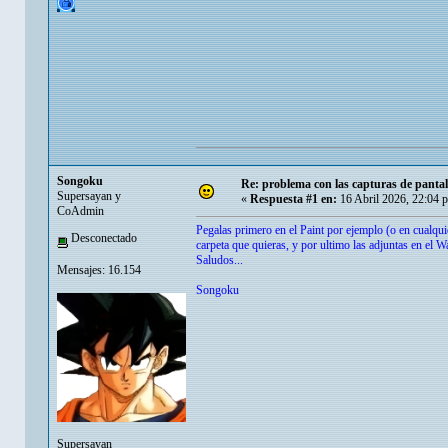
Songoku
Re: problema con las capturas de panta
Supersayan y
«
Respuesta #1 en:
16 Abril 2026, 22:04 
CoAdmin
Pegalas primero en el Paint por ejemplo (o en cualqui
Desconectado
carpeta que quieras, y por ultimo las adjuntas en el 
Saludos...
Mensajes: 16.154
Songoku
Supersayan