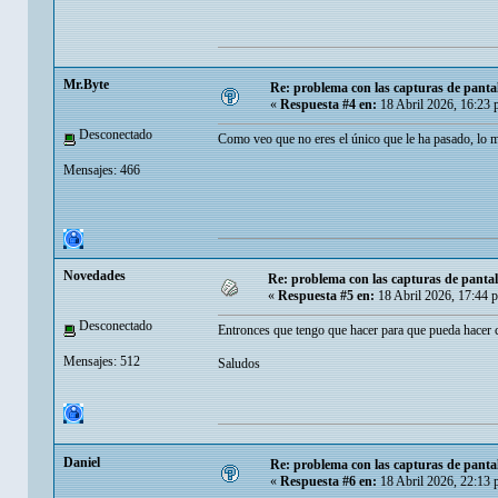
Mr.Byte
Re: problema con las capturas de panta
«
Respuesta #4 en:
18 Abril 2026, 16:23 
Desconectado
Como veo que no eres el único que le ha pasado, lo m
Mensajes: 466
Novedades
Re: problema con las capturas de panta
«
Respuesta #5 en:
18 Abril 2026, 17:44 
Desconectado
Entronces que tengo que hacer para que pueda hacer 
Mensajes: 512
Saludos
Danielㅤ
Re: problema con las capturas de panta
«
Respuesta #6 en:
18 Abril 2026, 22:13 