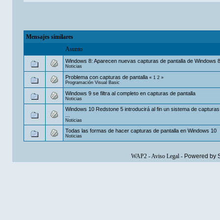
Mensajes similares
Asunto
Windows 8: Aparecen nuevas capturas de pantalla de Windows 
Noticias
Problema con capturas de pantalla
«
1
2
»
Programación Visual Basic
Windows 9 se filtra al completo en capturas de pantalla
Noticias
Windows 10 Redstone 5 introducirá al fin un sistema de capturas 
...
Noticias
Todas las formas de hacer capturas de pantalla en Windows 10
Noticias
WAP2
-
Aviso Legal
-
Powered by 