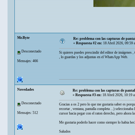
Mr.Byte
Re: problema con las capturas de panta
«
Respuesta #2 en:
18 Abril 2026, 09:59 
Desconectado
Si quieres puedes prescindir del editor de imágenes , 
, lo guardas y los adjuntas en el WhatsApp Web.
Mensajes: 466
Novedades
Re: problema con las capturas de panta
«
Respuesta #3 en:
18 Abril 2026, 10:19 
Desconectado
Gracias a os 2 pero lo que me gustaria saber es porqu
recortar , ventana, pantalla completa ...) seleccionaba
Mensajes: 512
cursor hacia pegar con el raton derecho, pero ahora la
Me gustaria poderlo hacer como siempre lo habia hecho
Saludos