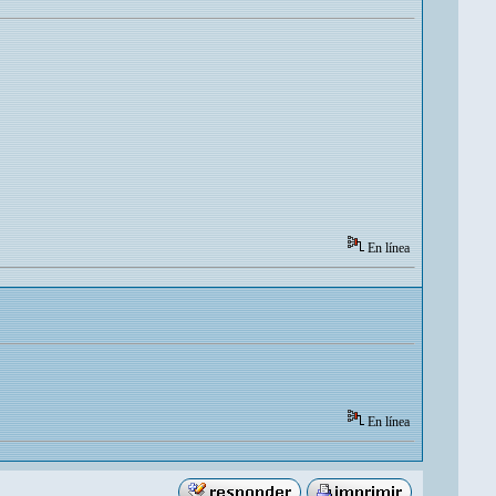
En línea
En línea