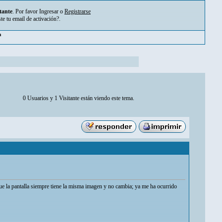
tante
. Por favor
Ingresar
o
Registrarse
ste tu
email de activación?
.
pm
0 Usuarios y 1 Visitante están viendo este tema.
ue la pantalla siempre tiene la misma imagen y no cambia; ya me ha ocurrido