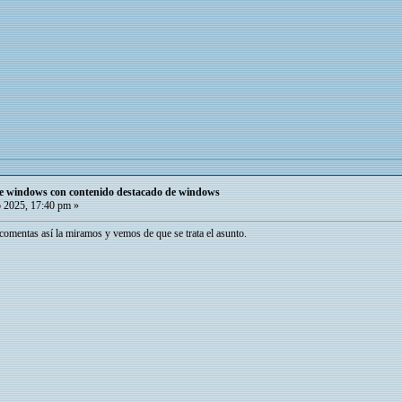
de windows con contenido destacado de windows
 2025, 17:40 pm »
omentas así la miramos y vemos de que se trata el asunto.