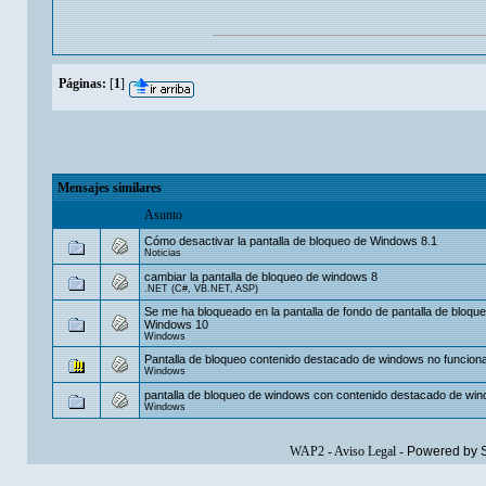
Páginas:
[
1
]
Mensajes similares
Asunto
Cómo desactivar la pantalla de bloqueo de Windows 8.1
Noticias
cambiar la pantalla de bloqueo de windows 8
.NET (C#, VB.NET, ASP)
Se me ha bloqueado en la pantalla de fondo de pantalla de bloqu
Windows 10
Windows
Pantalla de bloqueo contenido destacado de windows no funcion
Windows
pantalla de bloqueo de windows con contenido destacado de wi
Windows
WAP2
-
Aviso Legal
-
Powered by 