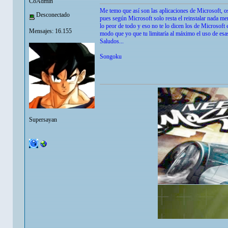
CoAdmin
Me temo que así son las aplicaciones de Microsoft, os
Desconectado
pues según Microsoft solo resta el reinstalar nada me
lo peor de todo y eso no te lo dicen los de Mic
Mensajes: 16.155
modo que yo que tu limitaría al máximo el uso de esa
Saludos...
Songoku
Supersayan