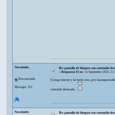
Novedades
Re: pantalla de bloqueo con contenido d
«
Respuesta #2 en:
14 Septiembre 2025, 22:
Desconectado
Si tengo internet y he hecho esto, pero incomprensib
Mensajes: 512
contenido destacado...
Novedades
Re: pantalla de bloqueo con contenido d