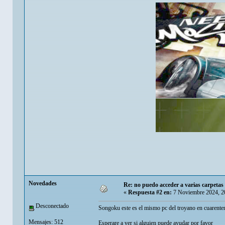
Novedades
Re: no puedo acceder a varias carpetas 
«
Respuesta #2 en:
7 Noviembre 2024, 2
Desconectado
Songoku este es el mismo pc del troyano en cuarentena
Mensajes: 512
Esperare a ver si alguien puede ayudar por favor