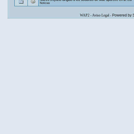
Noticias
WAP2
-
Aviso Legal
-
Powered by 