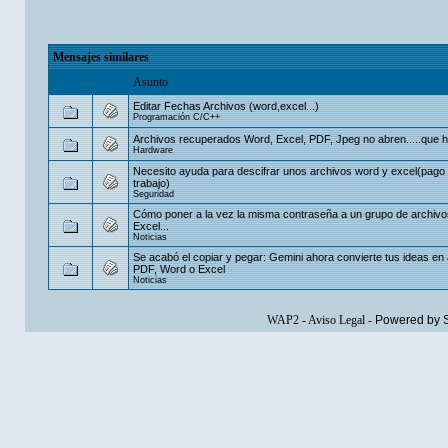
Mensajes similares
Asunto
Editar Fechas Archivos (word,excel...)
Programación C/C++
Archivos recuperados Word, Excel, PDF, Jpeg no abren.....que 
Hardware
Necesito ayuda para descifrar unos archivos word y excel(pago 
trabajo)
Seguridad
Cómo poner a la vez la misma contraseña a un grupo de archiv
Excel...
Noticias
Se acabó el copiar y pegar: Gemini ahora convierte tus ideas en
PDF, Word o Excel
Noticias
WAP2
-
Aviso Legal
-
Powered by 