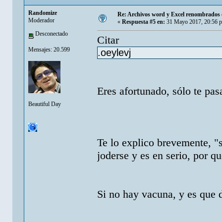
Randomize
Re: Archivos word y Excel renombrados c
Moderador
«
Respuesta #5 en:
31 Mayo 2017, 20:56 
Desconectado
Citar
Mensajes: 20.599
.oeylevj
Eres afortunado, sólo te pasa
Beautiful Day
Te lo explico brevemente, "
joderse y es en serio, por q
Si no hay vacuna, y es que