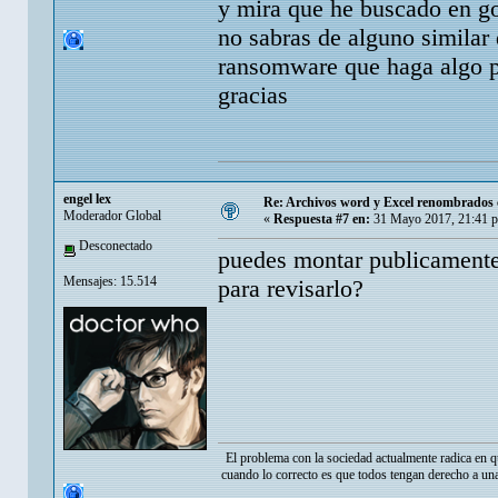
y mira que he buscado en go
no sabras de alguno similar
ransomware que haga algo pa
gracias
engel lex
Re: Archivos word y Excel renombrados c
Moderador Global
«
Respuesta #7 en:
31 Mayo 2017, 21:41 
Desconectado
puedes montar publicamente
Mensajes: 15.514
para revisarlo?
El problema con la sociedad actualmente radica en q
cuando lo correcto es que todos tengan derecho a una