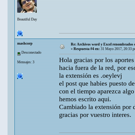
Beautiful Day
mashcorp
Re: Archivos word y Excel renombrados c
«
Respuesta #4 en:
31 Mayo 2017, 20:33 p
Desconectado
Hola gracias por los aportes
Mensajes: 3
hacia fuera de la red, por e
la extensión es .oeylevj
el post que habies puesto d
con el tiempo aparezca alg
hemos escrito aqui.
Cambiado la extensión por d
gracias por vuestro interes.