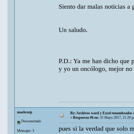
Siento dar malas noticias 
Un saludo.
P.D.: Ya me han dicho que p
y yo un oncólogo, mejor no 
mashcorp
Re: Archivos word y Excel renombrados c
«
Respuesta #6 en:
31 Mayo 2017, 21:29 p
Desconectado
pues si la verdad que solo 
Mensajes: 3