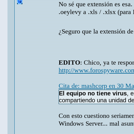
No sé que extensión es esa.
.oeylevy a .xls / .xlsx (para
¿Seguro que la extensión d
EDITO
: Chico, ya te respo
http://www.forospyware.co
Cita de: mashcorp en 30 M
El equipo no tiene virus
, 
compartiendo una unidad de
Con esto cuestiono seriamen
Windows Server... mal asu