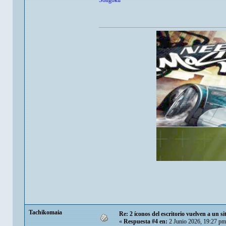
Songoku
Tachikomaia
Re: 2 íconos del escritorio vuelven a un s
«
Respuesta #4 en:
2 Junio 2026, 19:27 pm