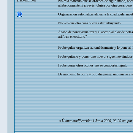
Hackentifiko!
No está marcado que se ordenen de algún modo, ademá
alfabéticamente ni al revés. Quizá por otra cosa, pero
Organización automática, alinear a la cuadrícula, mos
No veo qué otra cosa pueda estar influyendo.
Acabo de poner actualizar y el acceso al bloc de nota
así? ¿en el escitorio?
Probé quitar organizar automáticamente y lo pone al 
Probé quitarlo y poner uno nuevo, sigue moviéndose 
Probé poner otros íconos, no se comportan igual.
De momento lo borré y otro día pongo uno nuevo a ver
«
Última modificación: 1 Junio 2026, 06:00 am po