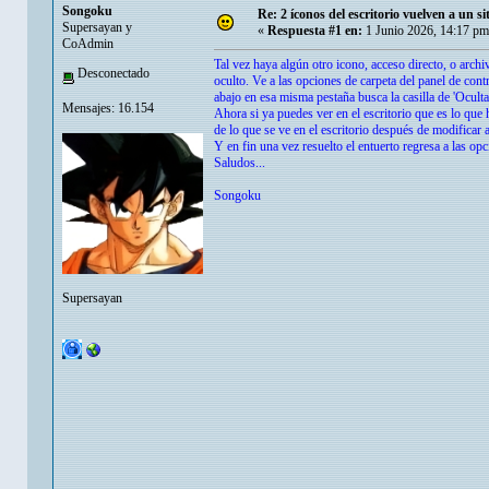
Songoku
Re: 2 íconos del escritorio vuelven a un s
Supersayan y
«
Respuesta #1 en:
1 Junio 2026, 14:17 pm
CoAdmin
Tal vez haya algún otro icono, acceso directo, o arch
Desconectado
oculto. Ve a las opciones de carpeta del panel de contr
abajo en esa misma pestaña busca la casilla de 'Ocult
Mensajes: 16.154
Ahora si ya puedes ver en el escritorio que es lo que 
de lo que se ve en el escritorio después de modificar 
Y en fin una vez resuelto el entuerto regresa a las op
Saludos...
Songoku
Supersayan