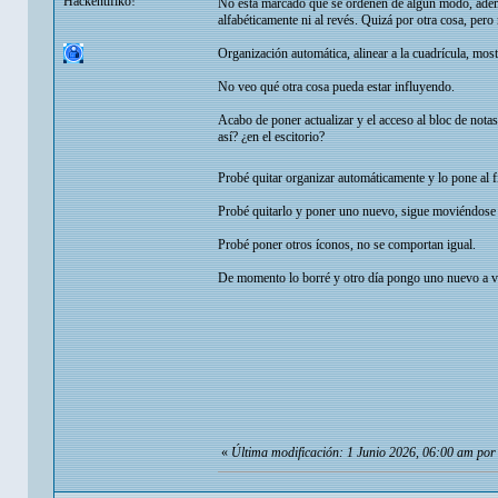
Hackentifiko!
No está marcado que se ordenen de algún modo, ademá
alfabéticamente ni al revés. Quizá por otra cosa, pero
Organización automática, alinear a la cuadrícula, mos
No veo qué otra cosa pueda estar influyendo.
Acabo de poner actualizar y el acceso al bloc de nota
así? ¿en el escitorio?
Probé quitar organizar automáticamente y lo pone al 
Probé quitarlo y poner uno nuevo, sigue moviéndose 
Probé poner otros íconos, no se comportan igual.
De momento lo borré y otro día pongo uno nuevo a ver
«
Última modificación: 1 Junio 2026, 06:00 am po