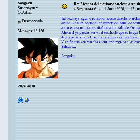
Songoku
Re: 2 íconos del escritorio vuelven a un s
Supersayan y
«
Respuesta #1 en:
1 Junio 2026, 14:17 pm
CoAdmin
Tal vez haya algún otro icono, acceso directo, o arch
Desconectado
oculto. Ve a las opciones de carpeta del panel de contr
abajo en esa misma pestaña busca la casilla de 'Ocult
Mensajes: 16.156
Ahora si ya puedes ver en el escritorio que es lo que 
de lo que se ve en el escritorio después de modificar 
Y en fin una vez resuelto el entuerto regresa a las op
Saludos...
Songoku
Supersayan