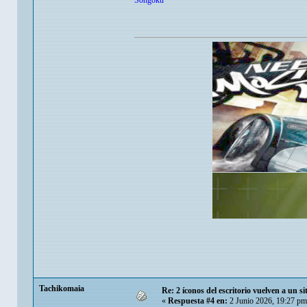
Songoku
Tachikomaia
Re: 2 íconos del escritorio vuelven a un s
«
Respuesta #4 en:
2 Junio 2026, 19:27 pm