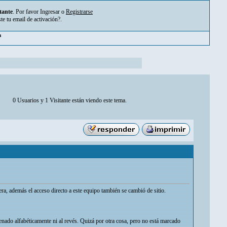
tante
. Por favor
Ingresar
o
Registrarse
ste tu
email de activación?
.
pm
0 Usuarios y 1 Visitante están viendo este tema.
ra, además el acceso directo a este equipo también se cambió de sitio.
ado alfabéticamente ni al revés. Quizá por otra cosa, pero no está marcado