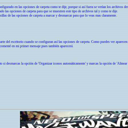
nfigurado en las opciones de carpeta como te dije, porque si así fuera se verían los archivos de
do las opciones de carpeta para que se muestren este tipo de archivos tal y como te dije.
asillas de las opciones de carpeta a marcar y desmarcar para que lo veas mas claramente.
arte del escritorio cuando se configuran así las opciones de carpeta. Como puedes ver aparecen a
 comenté en mi primer mensaje pues también aparecerá.
o si desmarcas la opción de 'Organizar iconos automáticamente' y marcas la opción de 'Alinear lo