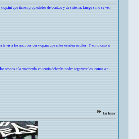
sktop.ini que tienen propiedades de ocultos y de sistema. Luego si no se ven
 la vista los archivos desktop.ini que antes estaban ocultos. Y en tu caso si
s iconos a la cuadricula' en teoría deberías poder organizar los iconos a tu
En línea