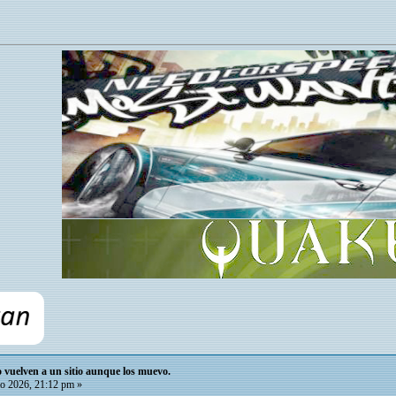
io vuelven a un sitio aunque los muevo.
o 2026, 21:12 pm »