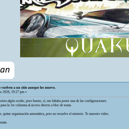
io vuelven a un sitio aunque los muevo.
o 2026, 19:27 pm »
ciera algún oculto, pero bueno, sí, me faltaba poner una de las configuraciones.
para la 1er columna al acceso directo a bloc de notas.
e, quitar organización automática, pero no resuelve el misterio. Te muestro video.
demás.