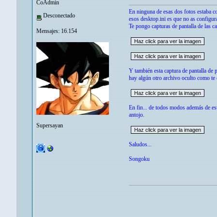
CoAdmin
En ninguna de esas dos fotos estaba co
Desconectado
esos desktop.ini es que no as configura
Te pongo capturas de pantalla de las c
Mensajes: 16.154
Y también esta captura de pantalla de p
hay algún otro archivo oculto como te
En fin... de todos modos además de est
antojo.
Supersayan
Saludos...
Songoku