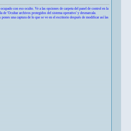
á ocupado con eso oculto. Ve a las opciones de carpeta del panel de control en la
lla de 'Ocultar archivos protegidos del sistema operativo' y desmarcala.
s pones una captura de lo que se ve en el escritorio después de modificar así las