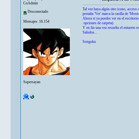
CoAdmin
Tal vez haya algún otro icono, acceso d
Desconectado
pestaña 'Ver' marca la casilla de 'Most
Ahora si ya puedes ver en el escritorio
Mensajes: 16.154
opciones de carpeta).
Y en fin una vez resuelto el entuerto r
Saludos...
Songoku
Supersayan