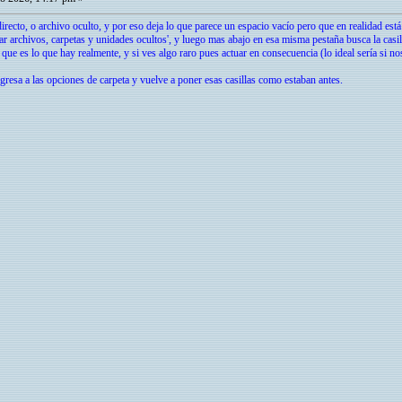
irecto, o archivo oculto, y por eso deja lo que parece un espacio vacío pero que en realidad est
rar archivos, carpetas y unidades ocultos', y luego mas abajo en esa misma pestaña busca la casi
 que es lo que hay realmente, y si ves algo raro pues actuar en consecuencia (lo ideal sería si no
egresa a las opciones de carpeta y vuelve a poner esas casillas como estaban antes.