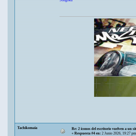
Songoku
Tachikomaia
Re: 2 íconos del escritorio vuelven a un s
«
Respuesta #4 en:
2 Junio 2026, 19:27 pm