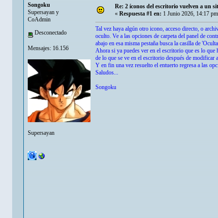
Songoku
Re: 2 íconos del escritorio vuelven a un s
Supersayan y
«
Respuesta #1 en:
1 Junio 2026, 14:17 pm
CoAdmin
Tal vez haya algún otro icono, acceso directo, o arch
Desconectado
oculto. Ve a las opciones de carpeta del panel de contr
abajo en esa misma pestaña busca la casilla de 'Ocult
Mensajes: 16.156
Ahora si ya puedes ver en el escritorio que es lo que 
de lo que se ve en el escritorio después de modificar 
Y en fin una vez resuelto el entuerto regresa a las op
Saludos...
Songoku
Supersayan