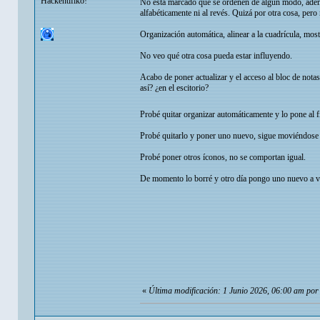
Hackentifiko!
No está marcado que se ordenen de algún modo, ademá
alfabéticamente ni al revés. Quizá por otra cosa, pero
Organización automática, alinear a la cuadrícula, mos
No veo qué otra cosa pueda estar influyendo.
Acabo de poner actualizar y el acceso al bloc de nota
así? ¿en el escitorio?
Probé quitar organizar automáticamente y lo pone al 
Probé quitarlo y poner uno nuevo, sigue moviéndose 
Probé poner otros íconos, no se comportan igual.
De momento lo borré y otro día pongo uno nuevo a ver
«
Última modificación: 1 Junio 2026, 06:00 am po