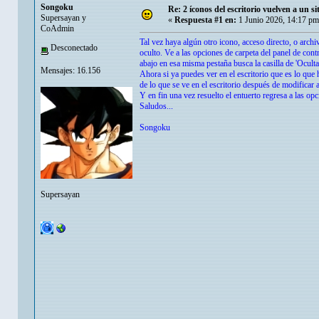
Songoku
Re: 2 íconos del escritorio vuelven a un s
Supersayan y
«
Respuesta #1 en:
1 Junio 2026, 14:17 pm
CoAdmin
Tal vez haya algún otro icono, acceso directo, o arch
Desconectado
oculto. Ve a las opciones de carpeta del panel de contr
abajo en esa misma pestaña busca la casilla de 'Ocult
Mensajes: 16.156
Ahora si ya puedes ver en el escritorio que es lo que 
de lo que se ve en el escritorio después de modificar 
Y en fin una vez resuelto el entuerto regresa a las op
Saludos...
Songoku
Supersayan