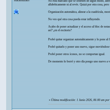
Hackentifiko!
No está marcado que se ordenen de algún modo, ademá
alfabéticamente ni al revés. Quizá por otra cosa, pero
Organización automática, alinear a la cuadrícula, mos
No veo qué otra cosa pueda estar influyendo.
Acabo de poner actualizar y el acceso al bloc de nota
así? ¿en el escitorio?
Probé quitar organizar automáticamente y lo pone al 
Probé quitarlo y poner uno nuevo, sigue moviéndose 
Probé poner otros íconos, no se comportan igual.
De momento lo borré y otro día pongo uno nuevo a ver
«
Última modificación: 1 Junio 2026, 06:00 am po