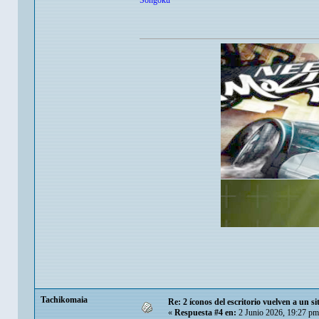
Songoku
Tachikomaia
Re: 2 íconos del escritorio vuelven a un s
«
Respuesta #4 en:
2 Junio 2026, 19:27 pm