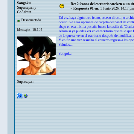
Songoku
Re: 2 íconos del escritorio vuelven a un s
Supersayan y
«
Respuesta #1 en:
1 Junio 2026, 14:17 pm
CoAdmin
Tal vez haya algún otro icono, acceso directo, o arch
Desconectado
oculto. Ve a las opciones de carpeta del panel de contr
abajo en esa misma pestaña busca la casilla de 'Ocult
Mensajes: 16.154
Ahora si ya puedes ver en el escritorio que es lo que 
de lo que se ve en el escritorio después de modificar 
Y en fin una vez resuelto el entuerto regresa a las op
Saludos...
Songoku
Supersayan