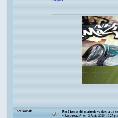
Songoku
Tachikomaia
Re: 2 íconos del escritorio vuelven a un s
«
Respuesta #4 en:
2 Junio 2026, 19:27 pm