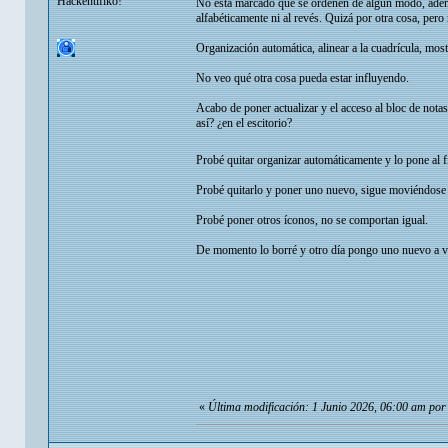
Hackentifiko!
No está marcado que se ordenen de algún modo, ademá
alfabéticamente ni al revés. Quizá por otra cosa, pero
Organización automática, alinear a la cuadrícula, mos
No veo qué otra cosa pueda estar influyendo.
Acabo de poner actualizar y el acceso al bloc de nota
así? ¿en el escitorio?
Probé quitar organizar automáticamente y lo pone al 
Probé quitarlo y poner uno nuevo, sigue moviéndose 
Probé poner otros íconos, no se comportan igual.
De momento lo borré y otro día pongo uno nuevo a ver
«
Última modificación: 1 Junio 2026, 06:00 am po