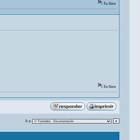
En línea
En línea
Ir a: