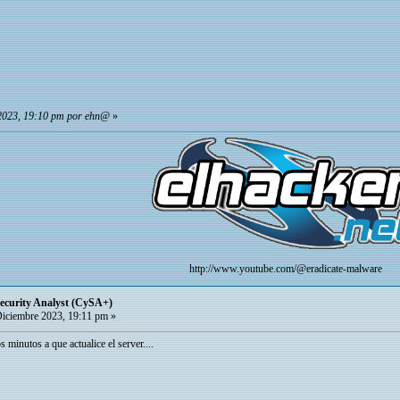
 2023, 19:10 pm por ehn@
»
http://www.youtube.com/@eradicate-malware
curity Analyst (CySA+)
iciembre 2023, 19:11 pm »
 minutos a que actualice el server....