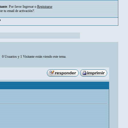
tante
. Por favor
Ingresar
o
Registrarse
ste tu
email de activación?
.
m
0 Usuarios y 1 Visitante están viendo este tema.