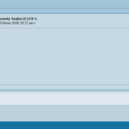
curity Analyst (CySA+)
Febrero 2026, 02:11 am »