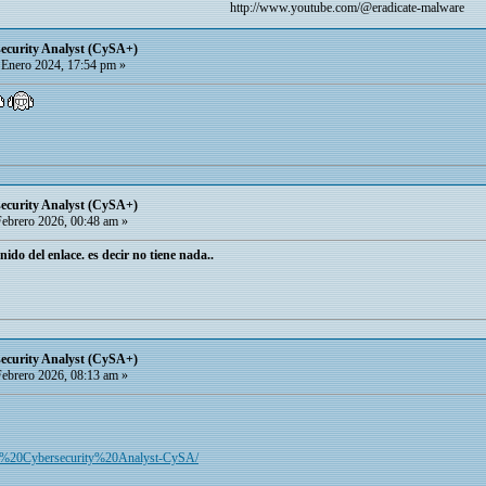
http://www.youtube.com/@eradicate-malware
curity Analyst (CySA+)
Enero 2024, 17:54 pm »
curity Analyst (CySA+)
ebrero 2026, 00:48 am »
nido del enlace. es decir no tiene nada..
curity Analyst (CySA+)
ebrero 2026, 08:13 am »
TIA%20Cybersecurity%20Analyst-CySA/