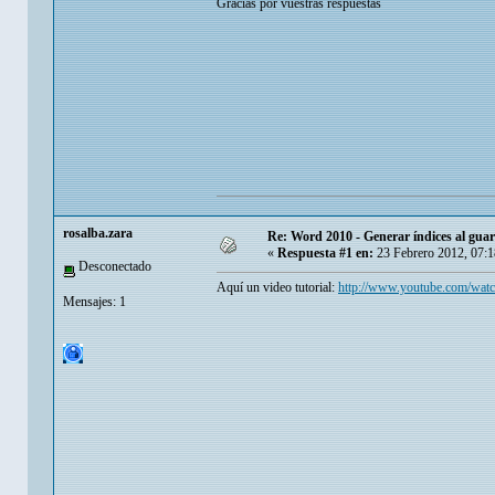
Gracias por vuestras respuestas
rosalba.zara
Re: Word 2010 - Generar índices al gua
«
Respuesta #1 en:
23 Febrero 2012, 07:1
Desconectado
Aquí un video tutorial:
http://www.youtube.com/wa
Mensajes: 1