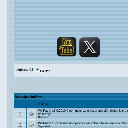
Páginas:
[
1
]
Mensajes similares
Asunto
WinPatrol 18.0.2010.0 con mejoras en la protección disponible p
descarga
Noticias
WinPatrol 19.1: Añade una protección extra a tu sistema con Win
Seguridad