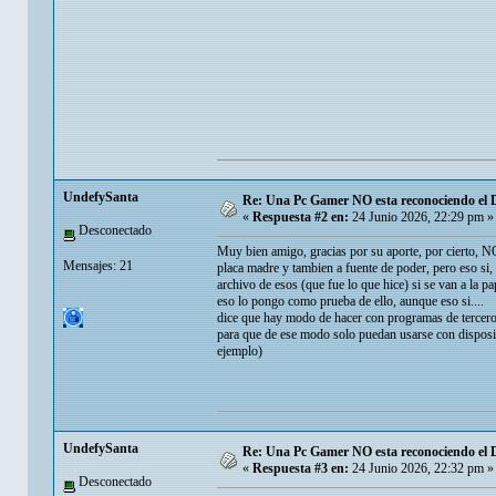
UndefySanta
Re: Una Pc Gamer NO esta reconociendo el 
«
Respuesta #2 en:
24 Junio 2026, 22:29 pm »
Desconectado
Muy bien amigo, gracias por su aporte, por cierto, 
Mensajes: 21
placa madre y tambien a fuente de poder, pero eso 
archivo de esos (que fue lo que hice) si se van a la pa
eso lo pongo como prueba de ello, aunque eso si....
dice que hay modo de hacer con programas de terceros
para que de ese modo solo puedan usarse con disposit
ejemplo)
UndefySanta
Re: Una Pc Gamer NO esta reconociendo el 
«
Respuesta #3 en:
24 Junio 2026, 22:32 pm »
Desconectado