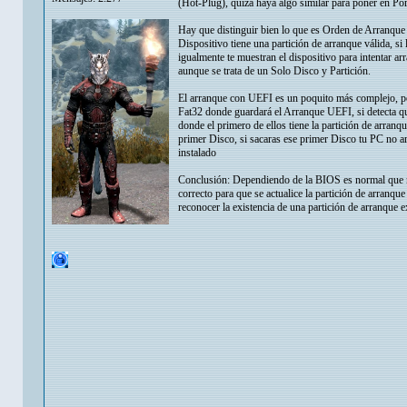
(Hot-Plug), quizá haya algo similar para poner en Por
Hay que distinguir bien lo que es Orden de Arranque 
Dispositivo tiene una partición de arranque válida, si
igualmente te muestran el dispositivo para intentar 
aunque se trata de un Solo Disco y Partición.
El arranque con UEFI es un poquito más complejo, por
Fat32 donde guardará el Arranque UEFI, si detecta que
donde el primero de ellos tiene la partición de arranqu
primer Disco, si sacaras ese primer Disco tu PC no ar
instalado
Conclusión: Dependiendo de la BIOS es normal que no
correcto para que se actualice la partición de arranq
reconocer la existencia de una partición de arranque 