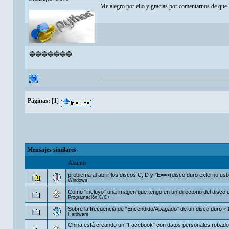
Me alegro por ello y gracias por comentarnos de que
🔵🔵🔵🔵🔵🔵🔵
Páginas:
[
1
]
Mensajes similares
Asunto
problema al abrir los discos C, D y "E==>(disco duro externo usb
Windows
Como "incluyo" una imagen que tengo en un directorio del disco 
Programación C/C++
Sobre la frecuencia de "Encendido/Apagado" de un disco duro
«
Hardware
China está creando un "Facebook" con datos personales robado