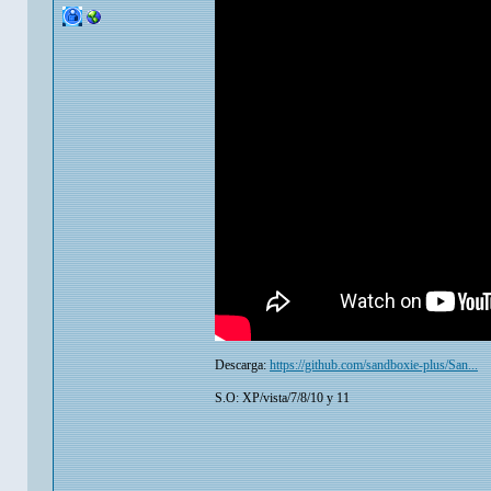
Descarga:
https://github.com/sandboxie-plus/San...
S.O: XP/vista/7/8/10 y 11