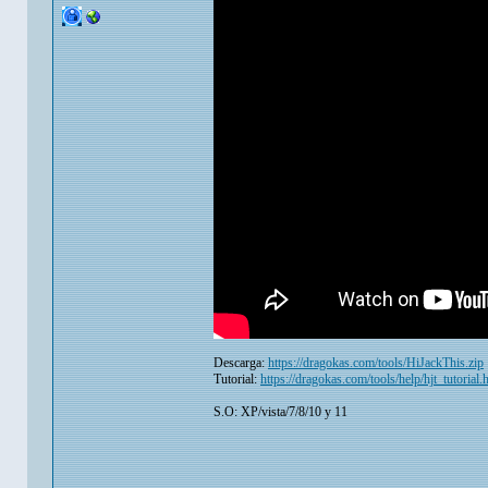
Descarga:
https://dragokas.com/tools/HiJackThis.zip
Tutorial:
https://dragokas.com/tools/help/hjt_tutorial.
S.O: XP/vista/7/8/10 y 11