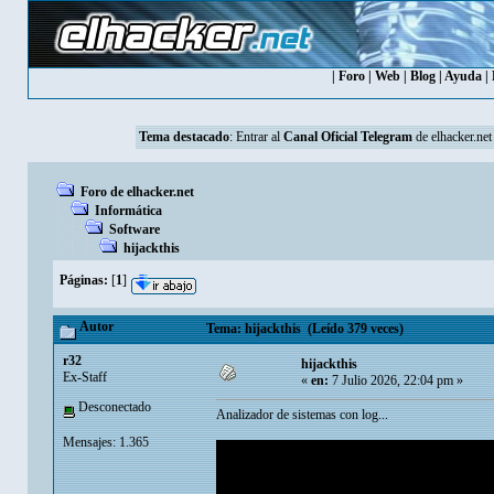
|
Foro
|
Web
|
Blog
|
Ayuda
|
Tema destacado
: Entrar al
Canal Oficial Telegram
de elhacker.net
Foro de elhacker.net
Informática
Software
hijackthis
Páginas:
[
1
]
Autor
Tema: hijackthis (Leído 379 veces)
r32
hijackthis
Ex-Staff
«
en:
7 Julio 2026, 22:04 pm »
Desconectado
Analizador de sistemas con log...
Mensajes: 1.365