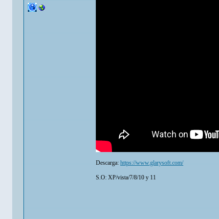
Descarga:
https://www.glarysoft.com/
S.O: XP/vista/7/8/10 y 11