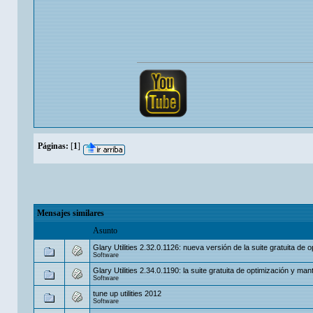
Páginas:
[
1
]
Mensajes similares
Asunto
Glary Utilities 2.32.0.1126: nueva versión de la suite gratuita de 
Software
Glary Utilities 2.34.0.1190: la suite gratuita de optimización y man
Software
tune up utilities 2012
Software