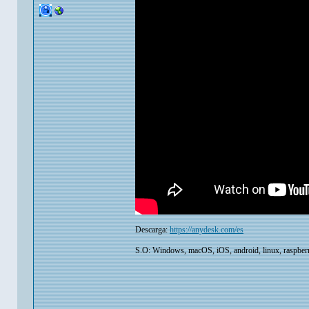
Descarga:
https://anydesk.com/es
S.O: Windows, macOS, iOS, android, linux, raspberr