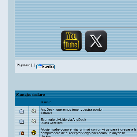
Páginas:
[
1
]
Mensajes similares
Asunto
AnyDesk, queremos tener vuestra opinion
Software
Escritorio dividido via AnyDesk
Dudas Generales
Alguien sabe como enviar un mail con un virus para ingresar a la
computadora de el receptor? algo haci como un anydesk
Hacking