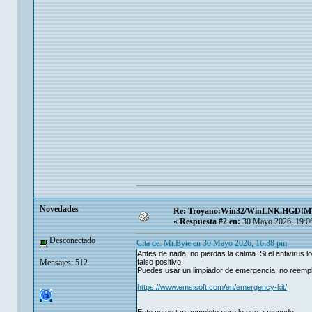
Novedades
Re: Troyano:Win32/WinLNK.HGD!
«
Respuesta #2 en:
30 Mayo 2026, 19:0
Desconectado
Cita de: Mr.Byte en 30 Mayo 2026, 16:38 pm
Antes de nada, no pierdas la calma. Si el antivirus
Mensajes: 512
falso positivo.
Puedes usar un limpiador de emergencia, no reempla
https://www.emsisoft.com/en/emergency-kit/