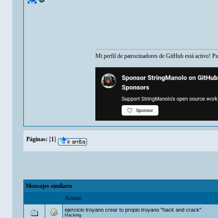
Mi perfil de patrocinadores de GitHub está activo! P
Páginas:
[
1
]
Mensajes similares
Asunto
ejercicio troyano crear tu propio troyano "hack and crack"
Hacking