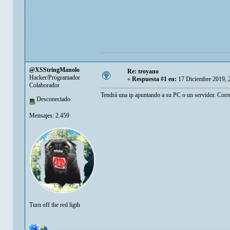
@XSStringManolo
Re: troyano
Hacker/Programador
«
Respuesta #1 en:
17 Diciembre 2019, 
Colaborador
Tendrá una ip apuntando a su PC o un servidor. Corre
Desconectado
Mensajes: 2.459
Turn off the red ligth