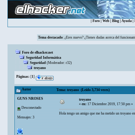
|
Foro
|
Web
|
Blog
|
Ayuda
|
Tema destacado
:
¿Eres nuevo? ¿Tienes dudas acerca del funcionam
Foro de elhacker.net
Seguridad Informática
Seguridad
(Moderador:
r32
)
troyano
Páginas:
[
1
]
Autor
Tema: troyano (Leído 3,734 veces)
GUNS NROSES
troyano
«
en:
17 Diciembre 2019, 17:50 pm »
Desconectado
Hola tengo un amigo que me ha metido un troyano en 
Mensajes: 3