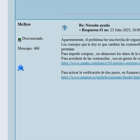
Mr.Byte
Re: Necesito ayuda
«
Respuesta #1 en:
23 Julio 2025, 16:0
Desconectado
Aparentemente, el problema fue una brecha de segurida
Los consejos que te doy es que cambies las contraseña
Mensajes: 466
permitan.
Para impedir compras , no almacenes los datos de la ta
Para acordarte de las contraseñas , usa un gestor de 
https://www.xataka.com/basics/16-mejores-gestores-c
Para activar la verificación de dos pasos, en Amazon
https://www.amazon.es/gp/help/customer/displ