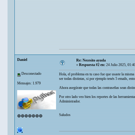
Danielㅤ
Re: Necesito ayuda
«
Respuesta #2 en:
24 Julio 2025, 01:4
Desconectado
Hola, el problema en tu caso fue que usaste la misma 
ser todas distintas, si por ejemplo tenés 5 emails, ent
Mensajes: 1.979
Ahora asegúrate que todas las contraseñas sean distint
Por otro lado veo bien los reportes de las herramient
Administrador.
Saludos
🔵🔵🔵🔵🔵🔵🔵