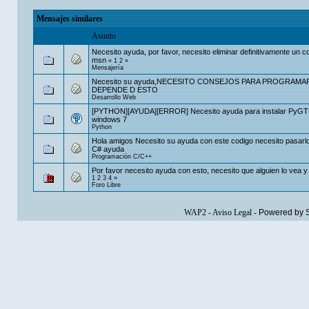
Mensajes similares
Asunto
Necesito ayuda, por favor, necesito eliminar definitivamente un c
msn
«
1
2
»
Mensajería
Necesito su ayuda,NECESITO CONSEJOS PARA PROGRAMAR
DEPENDE D ESTO
Desarrollo Web
[PYTHON][AYUDA][ERROR] Necesito ayuda para instalar PyGT
windows 7
Python
Hola amigos Necesito su ayuda con este codigo necesito pasarl
C# ayuda
Programación C/C++
Por favor necesito ayuda con esto, necesito que alguien lo vea y
1
2
3
4
»
Foro Libre
WAP2
-
Aviso Legal
-
Powered by 