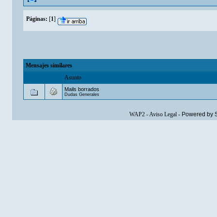
Páginas:
[
1
]
Mensajes similares
Asunto
Mails borrados
Dudas Generales
WAP2
-
Aviso Legal
-
Powered by 