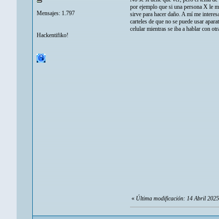
por ejemplo que si una persona X le m
Mensajes: 1.797
sirve para hacer daño. A mí me interes
carteles de que no se puede usar apara
celular mientras se iba a hablar con o
Hackentifiko!
«
Última modificación: 14 Abril 202