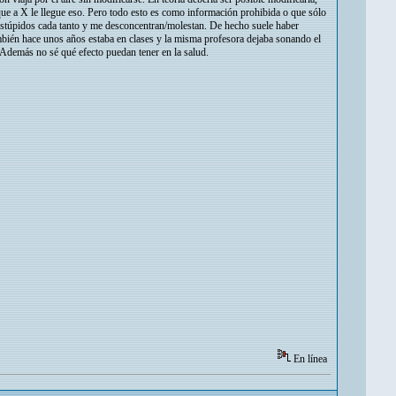
ue a X le llegue eso. Pero todo esto es como información prohibida o que sólo
 estúpidos cada tanto y me desconcentran/molestan. De hecho suele haber
ambién hace unos años estaba en clases y la misma profesora dejaba sonando el
. Además no sé qué efecto puedan tener en la salud.
En línea