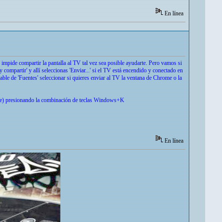
En línea
impide compartir la pantalla al TV tal vez sea posible ayudarte. Pero vamos si
 compartir' y allí seleccionas 'Enviar...' si el TV está encendido y conectado en
ble de 'Fuentes' seleccionar si quieres enviar al TV la ventana de Chrome o la
ene) presionando la combinación de teclas Windows+K
En línea