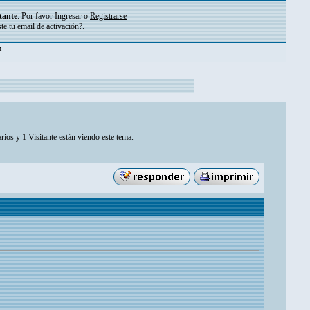
tante
. Por favor
Ingresar
o
Registrarse
ste tu
email de activación?
.
m
rios y 1 Visitante están viendo este tema.