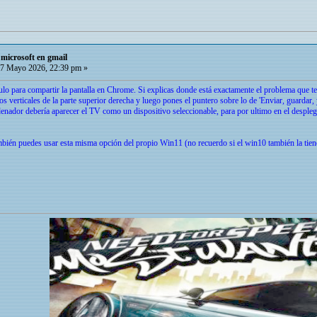
microsoft en gmail
7 Mayo 2026, 22:39 pm »
lo para compartir la pantalla en Chrome. Si explicas donde está exactamente el problema que te 
os verticales de la parte superior derecha y luego pones el puntero sobre lo de 'Enviar, guardar, y
nador debería aparecer el TV como un dispositivo seleccionable, para por ultimo en el desplega
mbién puedes usar esta misma opción del propio Win11 (no recuerdo si el win10 también la ti