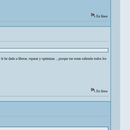
En línea
e he dado a liberar, reparar y optimizar..., porque me estan saliendo todos los
En línea