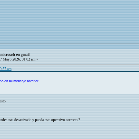
microsoft en gmail
7 Mayo 2026, 01:02 am »
00:57 am
cho en mi mensaje anterior.
esto
der esta desactivado y panda esta operativo correcto ?