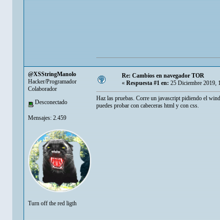
@XSStringManolo
Re: Cambios en navegador TOR
Hacker/Programador
«
Respuesta #1 en:
25 Diciembre 2019, 
Colaborador
Haz las pruebas. Corre un javascript pidiendo el win
Desconectado
puedes probar con cabeceras html y con css.
Mensajes: 2.459
Turn off the red ligth