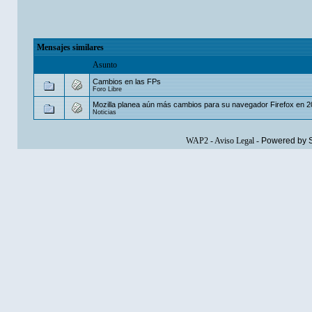
Mensajes similares
Asunto
Cambios en las FPs
Foro Libre
Mozilla planea aún más cambios para su navegador Firefox en 
Noticias
WAP2
-
Aviso Legal
-
Powered by 