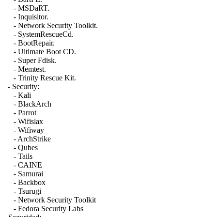
- MSDaRT.
- Inquisitor.
- Network Security Toolkit.
- SystemRescueCd.
- BootRepair.
- Ultimate Boot CD.
- Super Fdisk.
- Memtest.
- Trinity Rescue Kit.
- Security:
- Kali
- BlackArch
- Parrot
- Wifislax
- Wifiway
- ArchStrike
- Qubes
- Tails
- CAINE
- Samurai
- Backbox
- Tsurugi
- Network Security Toolkit
- Fedora Security Labs