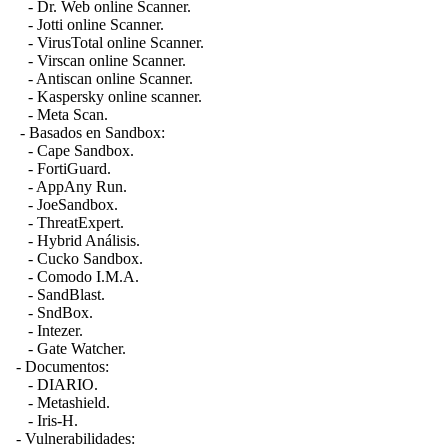
- Dr. Web online Scanner.
- Jotti online Scanner.
- VirusTotal online Scanner.
- Virscan online Scanner.
- Antiscan online Scanner.
- Kaspersky online scanner.
- Meta Scan.
- Basados en Sandbox:
- Cape Sandbox.
- FortiGuard.
- AppAny Run.
- JoeSandbox.
- ThreatExpert.
- Hybrid Análisis.
- Cucko Sandbox.
- Comodo I.M.A.
- SandBlast.
- SndBox.
- Intezer.
- Gate Watcher.
- Documentos:
- DIARIO.
- Metashield.
- Iris-H.
- Vulnerabilidades: