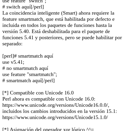
use feature "switch";
# switch aquí[/perl]
La coincidencia inteligente (Smart) ahora requiere la
feature smartmatch, que está habilitada por defecto e
incluida en todos los paquetes de funciones hasta la
versión 5.40. Está deshabilitada para el paquete de
funciones 5.41 y posteriores, pero se puede habilitar por
separado:
[perl]# smartmatch aquí
use v5.41;
# no smartmatch aquí
use feature "smartmatch";
# smartmatch aquí[/perl]
[*] Compatible con Unicode 16.0
Perl ahora es compatible con Unicode 16.0:
https://www.unicode.org/versions/Unicode16.0.0/,
incluidos los cambios introducidos en la versión 15.1:
https://www.unicode.org/versions/Unicode15.1.0/
[*] Asignación del operador xor lógico ^^=