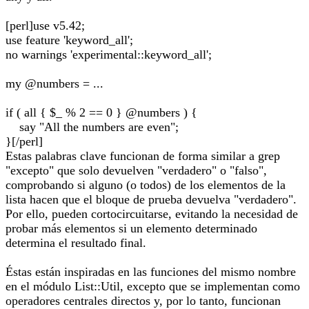
[perl]use v5.42;
use feature 'keyword_all';
no warnings 'experimental::keyword_all';
my @numbers = ...
if ( all { $_ % 2 == 0 } @numbers ) {
say "All the numbers are even";
}[/perl]
Estas palabras clave funcionan de forma similar a grep
"excepto" que solo devuelven "verdadero" o "falso",
comprobando si alguno (o todos) de los elementos de la
lista hacen que el bloque de prueba devuelva "verdadero".
Por ello, pueden cortocircuitarse, evitando la necesidad de
probar más elementos si un elemento determinado
determina el resultado final.
Éstas están inspiradas en las funciones del mismo nombre
en el módulo List::Util, excepto que se implementan como
operadores centrales directos y, por lo tanto, funcionan