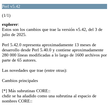
Perl v5.42
(1/1)
explorer
:
Estos son los cambios que trae la versión v5.42, del 3 de
julio de 2025.
Perl 5.42.0 representa aproximadamente 13 meses de
desarrollo desde Perl 5.40.0 y contiene aproximadamente
280 000 líneas modificadas a lo largo de 1600 archivos por
parte de 65 autores.
Las novedades que trae (entre otras):
Cambios principales
[*] Más subrutinas CORE::
chdir se ha añadido como una subrutina al espacio de
nombres CORE::