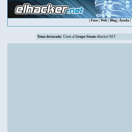
|
Foro
|
Web
|
Blog
|
Ayuda
|
Tema destacado
:
Únete al
Grupo Steam
elhacker.NET