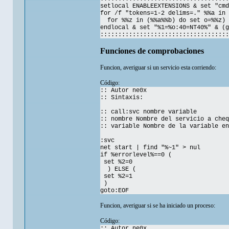
setlocal ENABLEEXTENSIONS & set "cmd
for /f "tokens=1-2 delims=." %%a in 
for %%z in (%%a%%b) do set o=%%z)
endlocal & set "%1=%o:40=NT40%" & (g
::::::::::::::::::::::::::::::::::::
Funciones de comprobaciones
Funcion, averiguar si un servicio esta corriendo:
Código:
:: Autor ne0x
:: Sintaxis:
:: call:svc nombre variable
:: nombre Nombre del servicio a cheq
:: variable Nombre de la variable en
:svc
net start | find "%~1" > nul
if %errorlevel%==0 (
set %2=0
) ELSE (
set %2=1
)
goto:EOF
Funcion, averiguar si se ha iniciado un proceso:
Código:
:: Autor ne0x