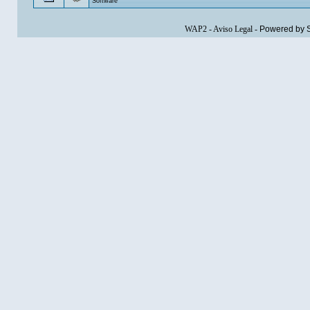
Software
WAP2
-
Aviso Legal
-
Powered by 