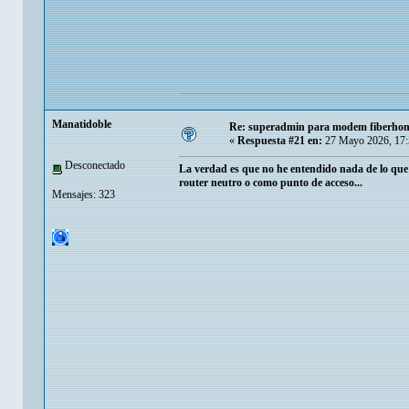
Manatidoble
Re: superadmin para modem fiberho
«
Respuesta #21 en:
27 Mayo 2026, 17:
Desconectado
La verdad es que no he entendido nada de lo que d
router neutro o como punto de acceso...
Mensajes: 323