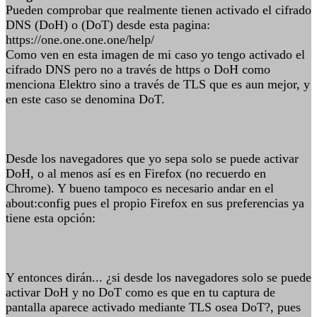
Pueden comprobar que realmente tienen activado el cifrado
DNS (DoH) o (DoT) desde esta pagina:
https://one.one.one.one/help/
Como ven en esta imagen de mi caso yo tengo activado el
cifrado DNS pero no a través de https o DoH como
menciona Elektro sino a través de TLS que es aun mejor, y
en este caso se denomina DoT.
Desde los navegadores que yo sepa solo se puede activar
DoH, o al menos así es en Firefox (no recuerdo en
Chrome). Y bueno tampoco es necesario andar en el
about:config pues el propio Firefox en sus preferencias ya
tiene esta opción:
Y entonces dirán... ¿si desde los navegadores solo se puede
activar DoH y no DoT como es que en tu captura de
pantalla aparece activado mediante TLS osea DoT?, pues