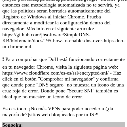
entonces esta metodología automatizada no te servirá, ya
que las políticas serán borradas automáticamente del
Registro de Windows al iniciar Chrome. Prueba
directamente a modificar la configuración dentro del
navegador. Más info en el siguiente artículo:
https://github.com/jhsoftware/SimpleDNS-
KB/blob/main/docs/195-how-to-enable-dns-over-https-doh-
in-chrome.md.
❗️ Para comprobar que DoH está funcionando correctamente
en tu navegador Chrome, visita la siguiente página web:
https://www.cloudflare.com/es-es/ssl/encrypted-sni/ - Haz
click en el botón "Comprobar mi navegador" y confirma
que donde pone "DNS seguro" no muestra un icono de una
cruz roja de error. Donde pone "Secure SNI" también es
ideal que no muestre un icono de error.
Eso es todo. ¡No más VPNs para poder acceder a (¿la
mayoría de?)sitios web bloqueados por tu ISP!.
Songoku
: