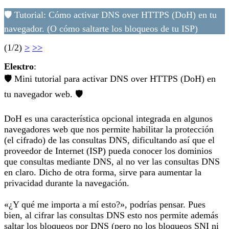
🛡 Tutorial: Cómo activar DNS over HTTPS (DoH) en tu
navegador. (O cómo saltarte los bloqueos de tu ISP)
(1/2)
>
>>
Eleкtro
:
🛡 Mini tutorial para activar DNS over HTTPS (DoH) en
tu navegador web. 🛡
DoH es una característica opcional integrada en algunos
navegadores web que nos permite habilitar la protección
(el cifrado) de las consultas DNS, dificultando así que el
proveedor de Internet (ISP) pueda conocer los dominios
que consultas mediante DNS, al no ver las consultas DNS
en claro. Dicho de otra forma, sirve para aumentar la
privacidad durante la navegación.
«¿Y qué me importa a mí esto?», podrías pensar. Pues
bien, al cifrar las consultas DNS esto nos permite además
saltar los bloqueos por DNS (pero no los bloqueos SNI ni