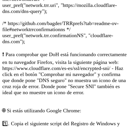
user_pref("network.trr.uri", "https://mozilla.cloudflare-
dns.com/dns-query");
/* https://github.com/bagder/TRRprefs?tab=readme-ov-
file#networktrrconfirmationns */
user_pref("network.trr.confirmationNS", "cloudflare-
dns.com");
❗️ Para comprobar que DoH está funcionando correctamente
en tu navegador Firefox, visita la siguiente página web:
https://www.cloudflare.com/es-es/ssl/encrypted-sni/ - Haz
click en el botón "Comprobar mi navegador" y confirma
que donde pone "DNS seguro" no muestra un icono de una
cruz roja de error. Donde pone "Secure SNI" también es
ideal que no muestre un icono de error.
🌐 Si estás utilizando Google Chrome:
1️⃣. Copia el siguiente script del Registro de Windows y