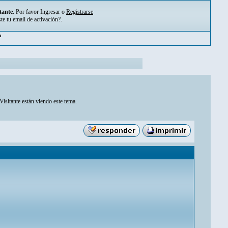
tante
. Por favor
Ingresar
o
Registrarse
ste tu
email de activación?
.
pm
Visitante están viendo este tema.