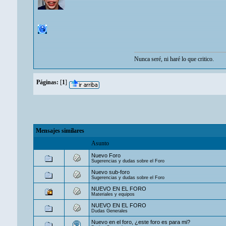
Nunca seré, ni haré lo que critico.
Páginas:
[
1
]
Mensajes similares
Asunto
Nuevo Foro
Sugerencias y dudas sobre el Foro
Nuevo sub-foro
Sugerencias y dudas sobre el Foro
NUEVO EN EL FORO
Materiales y equipos
NUEVO EN EL FORO
Dudas Generales
Nuevo en el foro, ¿este foro es para mi?