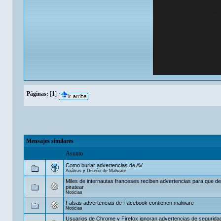
Páginas:
[
1
]
Mensajes similares
Asunto
Como burlar advertencias de AV
Análisis y Diseño de Malware
Miles de internautas franceses reciben advertencias para que de
piratear
Noticias
Falsas advertencias de Facebook contienen malware
Noticias
Usuarios de Chrome y Firefox ignoran advertencias de seguridad