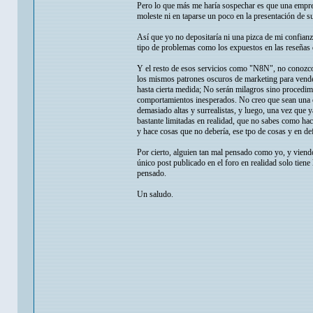
Pero lo que más me haría sospechar es que una empres
moleste ni en taparse un poco en la presentación de s
Así que yo no depositaría ni una pizca de mi confianz
tipo de problemas como los expuestos en las reseñas
Y el resto de esos servicios como "N8N", no conozc
los mismos patrones oscuros de marketing para vende
hasta cierta medida; No serán milagros sino procedim
comportamientos inesperados. No creo que sean una es
demasiado altas y surrealistas, y luego, una vez que 
bastante limitadas en realidad, que no sabes como ha
y hace cosas que no debería, ese tpo de cosas y en def
Por cierto, alguien tan mal pensado como yo, y viend
único post publicado en el foro en realidad solo tiene
pensado.
Un saludo.