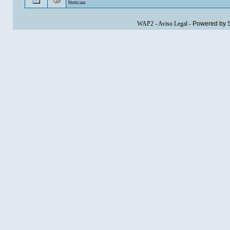
Noticias
WAP2
-
Aviso Legal
-
Powered by 