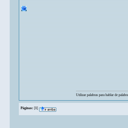
Utilizar palabras para hablar de palabr
Páginas:
[
1
]