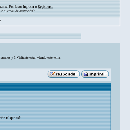
tante
. Por favor
Ingresar
o
Registrarse
ste tu
email de activación?
.
m
suarios y 1 Visitante están viendo este tema.
ón tal que así: