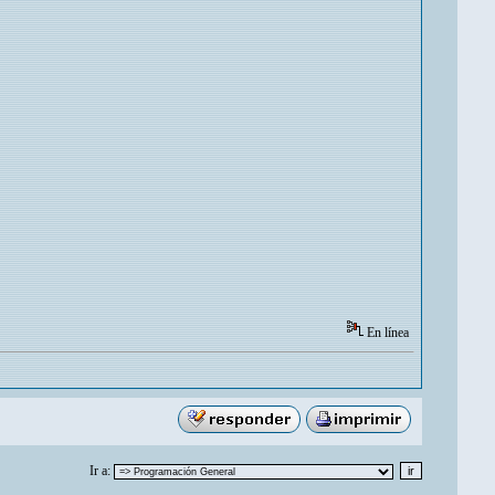
En línea
Ir a: