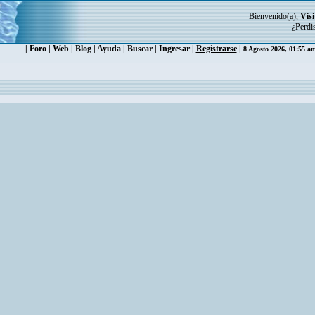
Bienvenido(a),
Visi
¿Perdi
|
Foro
|
Web
|
Blog
|
Ayuda
|
Buscar
|
Ingresar
|
Registrarse
|
8 Agosto 2026, 01:55 a