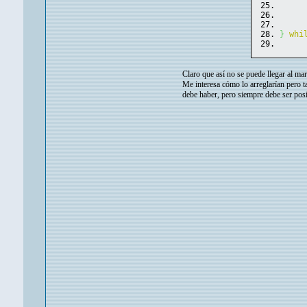
}
whi
Claro que así no se puede llegar al ma
Me interesa cómo lo arreglarían pero 
debe haber, pero siempre debe ser posib