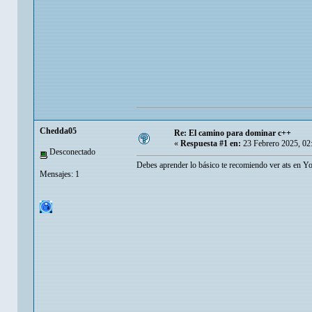
Chedda05
Re: El camino para dominar c++
«
Respuesta #1 en:
23 Febrero 2025, 02
Desconectado
Debes aprender lo básico te recomiendo ver ats en Yo
Mensajes: 1