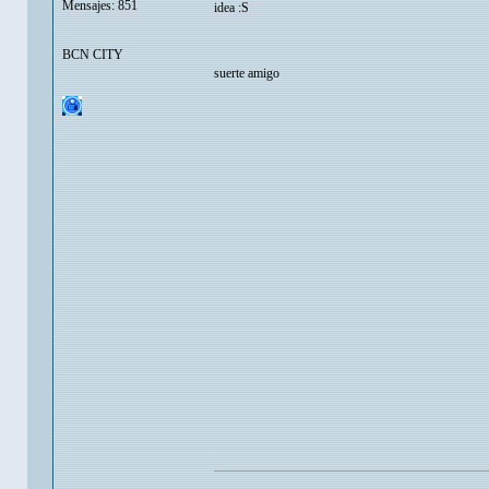
Mensajes: 851
idea :S
BCN CITY
suerte amigo