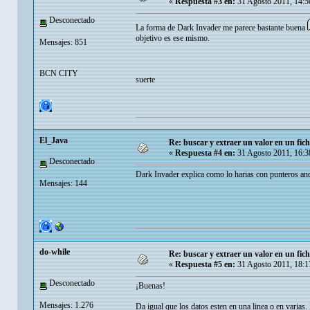
«
Respuesta #3 en:
31 Agosto 2011, 14:5
Desconectado
La forma de Dark Invader me parece bastante buena
objetivo es ese mismo.
Mensajes: 851
BCN CITY
suerte
El_Java
Re: buscar y extraer un valor en un fic
«
Respuesta #4 en:
31 Agosto 2011, 16:3
Desconectado
Dark Invader explica como lo harias con punteros an
Mensajes: 144
do-while
Re: buscar y extraer un valor en un fic
«
Respuesta #5 en:
31 Agosto 2011, 18:1
Desconectado
¡Buenas!
Mensajes: 1.276
Da igual que los datos esten en una linea o en varias. 