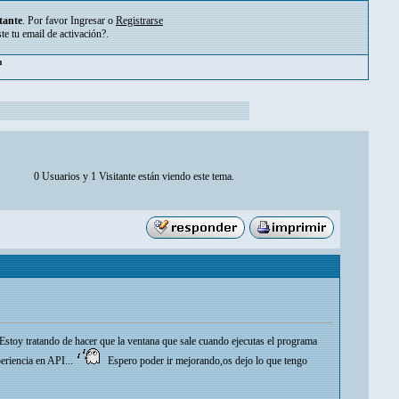
tante
. Por favor
Ingresar
o
Registrarse
ste tu
email de activación?
.
pm
0 Usuarios y 1 Visitante están viendo este tema.
Estoy tratando de hacer que la ventana que sale cuando ejecutas el programa
eriencia en API...
Espero poder ir mejorando,os dejo lo que tengo