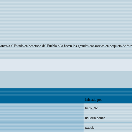
ontrola el Estado en beneficio del Pueblo o lo hacen los grandes consorcios en perjuicio de éste
Iniciado por
hepy_92
usuario oculto
xassiz_