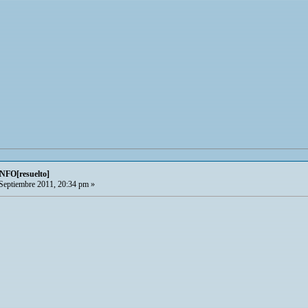
FO[resuelto]
Septiembre 2011, 20:34 pm »