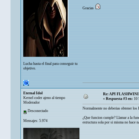
Gracias
Lucha hasta el final para conseguir tu
objetivo.
Eternal Idol
Re: API FLASHWIN
Kernel coder ajeno al tiempo
«
Respuesta #3 en:
10 
Moderador
Normalmente no deberias obtener los
Desconectado
¿Que funcion cumple? Llamar a la func
Mensajes: 5.974
estructura sola por si misma no hace n