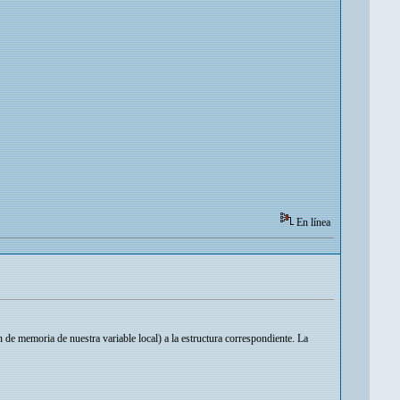
En línea
e memoria de nuestra variable local) a la estructura correspondiente. La