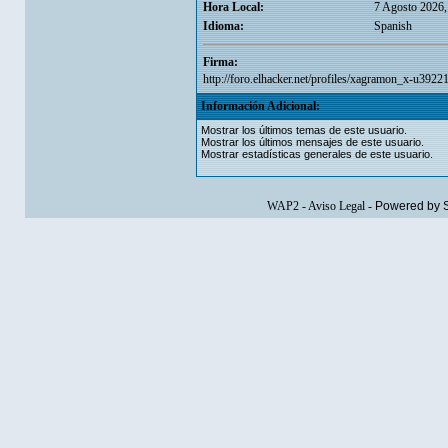
Hora Local:
7 Agosto 2026,
Idioma:
Spanish
Firma:
http://foro.elhacker.net/profiles/xagramon_x-u39221
Información Adicional:
Mostrar los últimos temas de este usuario.
Mostrar los últimos mensajes de este usuario.
Mostrar estadísticas generales de este usuario.
WAP2
-
Aviso Legal
-
Powered by 