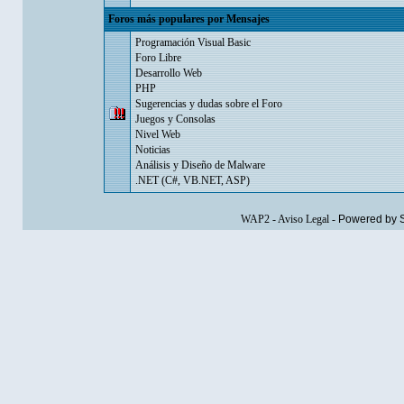
Foros más populares por Mensajes
Programación Visual Basic
Foro Libre
Desarrollo Web
PHP
Sugerencias y dudas sobre el Foro
Juegos y Consolas
Nivel Web
Noticias
Análisis y Diseño de Malware
.NET (C#, VB.NET, ASP)
WAP2
-
Aviso Legal
-
Powered by 