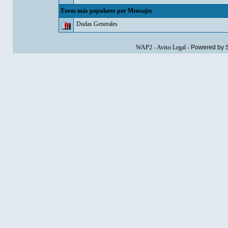
Foros más populares por Mensajes
Dudas Generales
WAP2
-
Aviso Legal
-
Powered by 