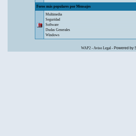
Foros más populares por Mensajes
Multimedia
Seguridad
Software
Dudas Generales
Windows
WAP2
-
Aviso Legal
-
Powered by 