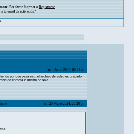
tante
. Por favor
Ingresar
o
Registrarse
ste tu
email de activación?
.
pm
en: 4 Junio 2024, 00:44 am
tiendo por que pasa eso, el archivo de video es grabado
cambie de carpeta lo mismo no sale
envie
en: 26 Mayo 2024, 20:26 pm
enta.