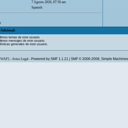
7 Agosto 2026, 07:50 am
Spanish
y
Adicional:
ltimos temas de este usuario.
ltimos mensajes de este usuario.
ísticas generales de este usuario.
WAP2
-
Aviso Legal
-
Powered by SMF 1.1.21
|
SMF © 2006-2008, Simple Machines