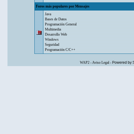
Foros más populares por Mensajes
Java
Bases de Datos
Programación General
Multimedia
Desarrollo Web
Windows
Seguridad
Programación C/C++
WAP2
-
Aviso Legal
-
Powered by 