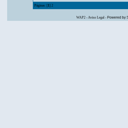
Páginas: [
1
]
2
WAP2
-
Aviso Legal
-
Powered by 