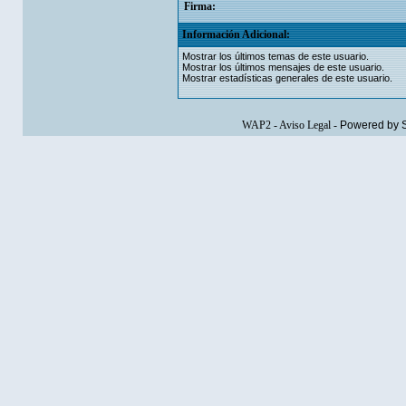
Firma:
Información Adicional:
Mostrar los últimos temas de este usuario.
Mostrar los últimos mensajes de este usuario.
Mostrar estadísticas generales de este usuario.
WAP2
-
Aviso Legal
-
Powered by 