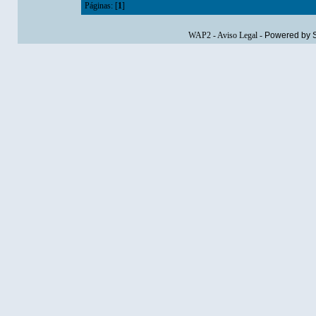
Páginas: [
1
]
WAP2
-
Aviso Legal
-
Powered by 